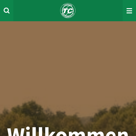
Zum
Hauptinhalt
springen
Willkommen