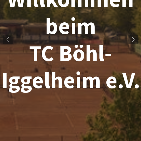
beim
TC Böhl-
Iggelheim e.V.