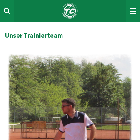
Zum
Hauptinhalt
springen
Unser Trainierteam